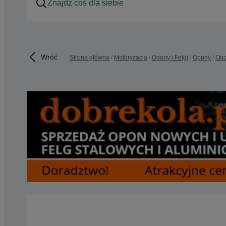
Wróć
Strona główna
Motoryzacja
Opony i Felgi
Opony
Opo