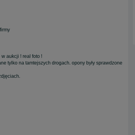
firmy
aukcji ! real foto !
ane tylko na tamtejszych drogach. opony były sprawdzone
zdjęciach.