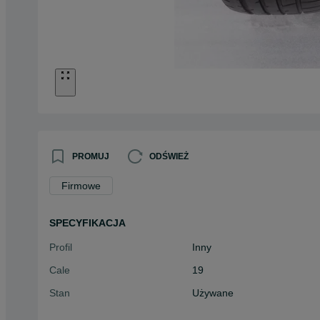
PROMUJ
ODŚWIEŻ
Firmowe
SPECYFIKACJA
Profil
Inny
Cale
19
Stan
Używane
Typ
Letnie