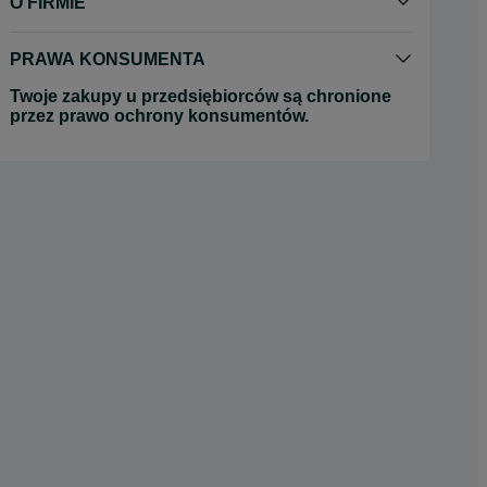
O FIRMIE
PRAWA KONSUMENTA
Twoje zakupy u przedsiębiorców są chronione
przez prawo ochrony konsumentów.