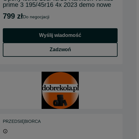
prime 3 195/45r16 4x 2023 demo nowe
799 zł
do negocjacji
Wyślij wiadomość
Zadzwoń
PRZEDSIĘBIORCA