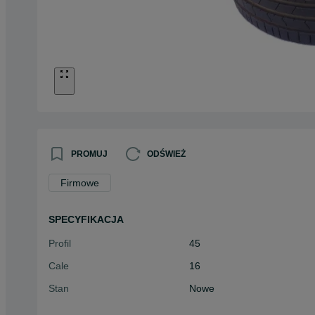
PROMUJ
ODŚWIEŻ
Firmowe
SPECYFIKACJA
Profil
45
Cale
16
Stan
Nowe
Typ
Letnie