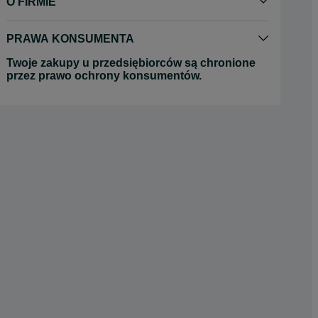
O FIRMIE
PRAWA KONSUMENTA
Twoje zakupy u przedsiębiorców są chronione
przez prawo ochrony konsumentów.