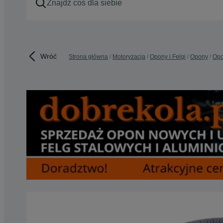
Wróć
Strona główna
Motoryzacja
Opony i Felgi
Opony
Opo