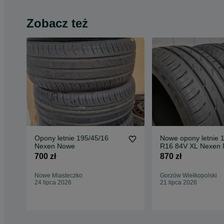
Zobacz też
Opony letnie 195/45/16
Nowe opony letnie 
Nexen Nowe
R16 84V XL Nexen 
HD Plus 2025
700 zł
870 zł
Nowe Miasteczko
Gorzów Wielkopolski
24 lipca 2026
21 lipca 2026