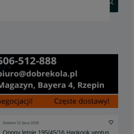
Szukaj
Dodane
31 lipca 2026
Opony letnie 195/45/16 Hankook ventus