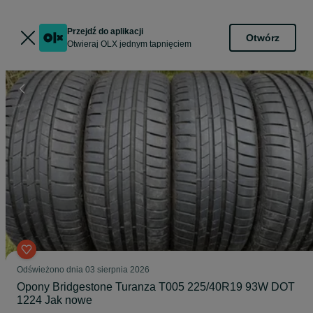
Przejdź do aplikacji
Otwórz
Otwieraj OLX jednym tapnięciem
Odświeżono dnia 03 sierpnia 2026
Opony Bridgestone Turanza T005 225/40R19 93W DOT
1224 Jak nowe