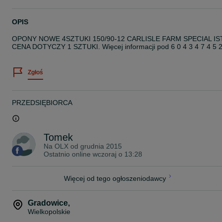
OPIS
OPONY NOWE 4SZTUKI 150/90-12 CARLISLE FARM SPECIAL IST
CENA DOTYCZY 1 SZTUKI. Więcej informacji pod 6 0 4 3 4 7 4 5 
Zgłoś
PRZEDSIĘBIORCA
Tomek
Na OLX od
grudnia 2015
Ostatnio online wczoraj o 13:28
Więcej od tego ogłoszeniodawcy
Gradowice
,
Wielkopolskie