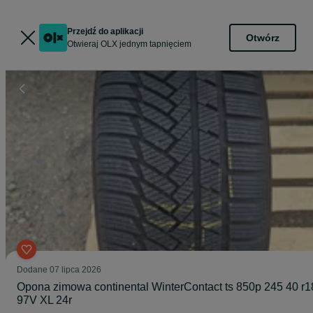
Przejdź do aplikacji
Otwórz
Otwieraj OLX jednym tapnięciem
Dodane
07 lipca 2026
Opona zimowa continental WinterContact ts 850p 245 40 r1
97V XL 24r