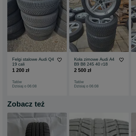
Felgi stalowe Audi Q4
Koła zimowe Audi A4
19 cali
B9 B8 245 40 r18
1 200 zł
2 500 zł
Tatów
Tatów
Dzisiaj o 06:08
Dzisiaj o 06:08
Zobacz też