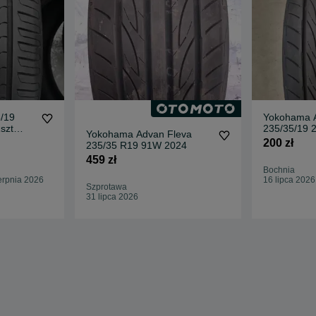
5/19
Yokohama A
1szt
235/35/19 
Yokohama Advan Fleva
200 zł
235/35 R19 91W 2024
459 zł
Bochnia
erpnia 2026
16 lipca 2026
Szprotawa
31 lipca 2026