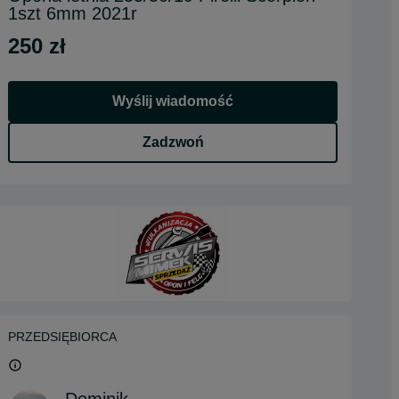
1szt 6mm 2021r
250 zł
Wyślij wiadomość
Zadzwoń
PRZEDSIĘBIORCA