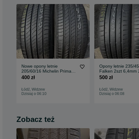
Nowe opony letnie
Opony letnie 235/45
205/60/16 Michelin Primacy
Falken 2szt 6,4mm 
4 2szt
400 zł
500 zł
Łódź, Widzew
Łódź, Widzew
Dzisiaj o 06:10
Dzisiaj o 06:08
Zobacz też