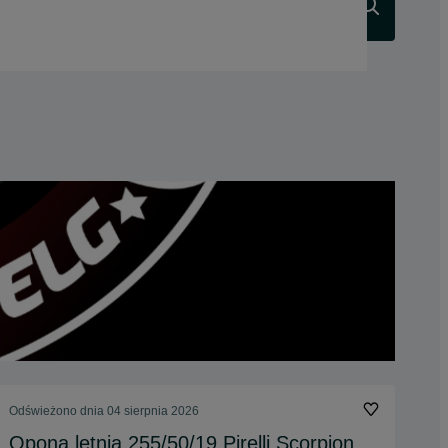
Szukaj
Odświeżono dnia 04 sierpnia 2026
Opona letnia 255/50/19 Pirelli Scorpion