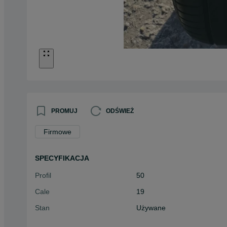
PROMUJ
ODŚWIEŻ
Firmowe
SPECYFIKACJA
Profil
50
Cale
19
Stan
Używane
Typ
Letnie