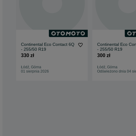
Continental Eco Contact 6Q
Continental Eco Co
- 255/50 R19
- 255/50 R19
330 zł
300 zł
Łódź, Górna
Łódź, Górna
01 sierpnia 2026
Odświeżono dnia 04 si