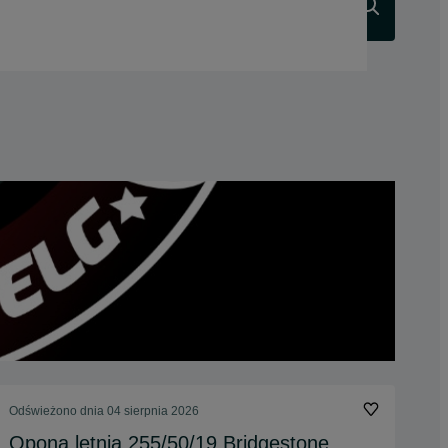
Szukaj
Odświeżono dnia 04 sierpnia 2026
Opona letnia 255/50/19 Bridgestone