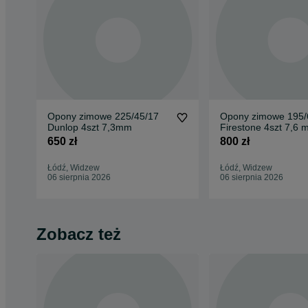
Opony zimowe 225/45/17
Opony zimowe 195/
Dunlop 4szt 7,3mm
Firestone 4szt 7,6
2024r
650 zł
800 zł
Łódź, Widzew
Łódź, Widzew
06 sierpnia 2026
06 sierpnia 2026
Zobacz też