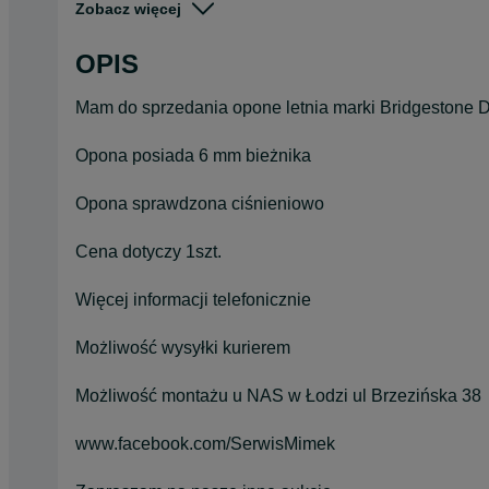
Zobacz więcej
Pojazd
Osobowe
OPIS
Szerokość
255
Mam do sprzedania opone letnia marki Bridgestone 
Opona posiada 6 mm bieżnika
Opona sprawdzona ciśnieniowo
Cena dotyczy 1szt.
Więcej informacji telefonicznie
Możliwość wysyłki kurierem
Możliwość montażu u NAS w Łodzi ul Brzezińska 38
www.facebook.com/SerwisMimek