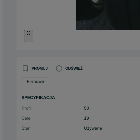
PROMUJ
ODŚWIEŻ
Firmowe
SPECYFIKACJA
Profil
50
Cale
19
Stan
Używane
Typ
Letnie