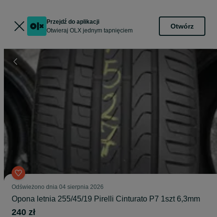
Przejdź do aplikacji
Otwórz
Otwieraj OLX jednym tapnięciem
Odświeżono dnia 04 sierpnia 2026
Opona letnia 255/45/19 Pirelli Cinturato P7 1szt 6,3mm
240 zł