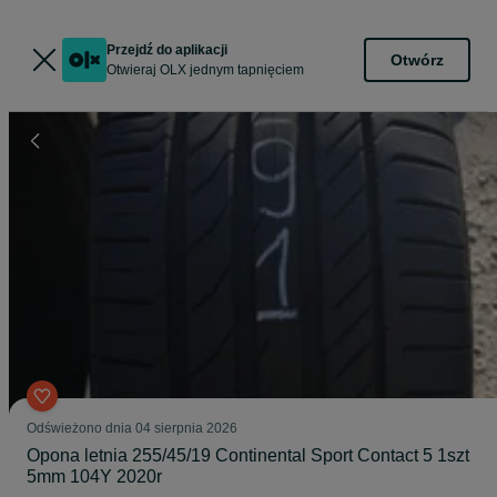
Przejdź do aplikacji
Otwórz
Otwieraj OLX jednym tapnięciem
Odświeżono dnia 04 sierpnia 2026
Opona letnia 255/45/19 Continental Sport Contact 5 1szt
5mm 104Y 2020r