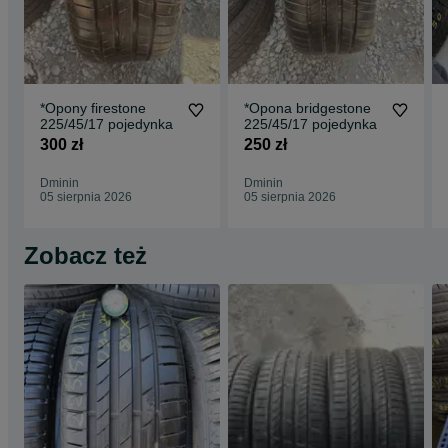
*Opony firestone
*Opona bridgestone
225/45/17 pojedynka
225/45/17 pojedynka
300 zł
250 zł
Dminin
Dminin
05 sierpnia 2026
05 sierpnia 2026
Zobacz też