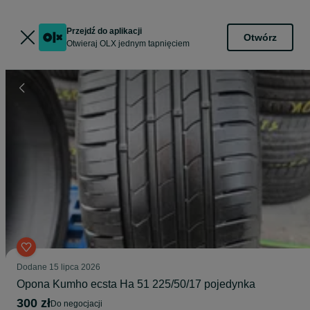
Przejdź do aplikacji
Otwórz
Otwieraj OLX jednym tapnięciem
Dodane
15 lipca 2026
Opona Kumho ecsta Ha 51 225/50/17 pojedynka
300 zł
do negocjacji