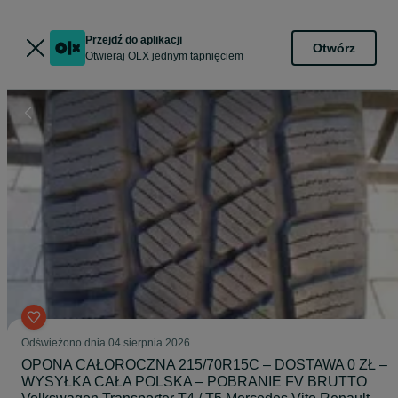
Przejdź do aplikacji
Otwórz
Otwieraj OLX jednym tapnięciem
Odświeżono dnia 04 sierpnia 2026
OPONA CAŁOROCZNA 215/70R15C – DOSTAWA 0 ZŁ –
WYSYŁKA CAŁA POLSKA – POBRANIE FV BRUTTO