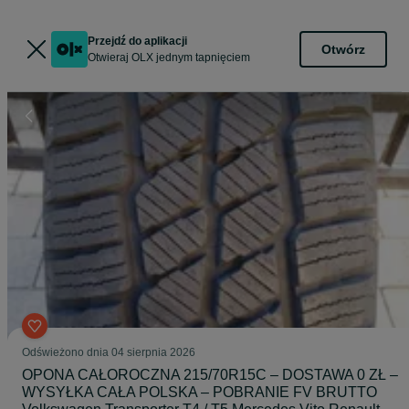
Przejdź do aplikacji
Otwórz
Otwieraj OLX jednym tapnięciem
Odświeżono dnia 04 sierpnia 2026
OPONA CAŁOROCZNA 215/70R15C – DOSTAWA 0 ZŁ –
WYSYŁKA CAŁA POLSKA – POBRANIE FV BRUTTO