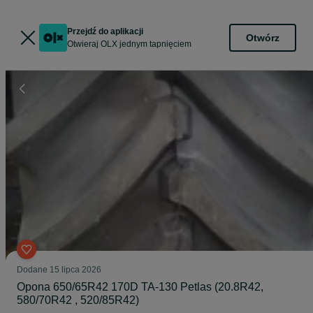
Przejdź do aplikacji
Otwórz
Otwieraj OLX jednym tapnięciem
Dodane
15 lipca 2026
Opona 650/65R42 170D TA-130 Petlas (20.8R42,
580/70R42 , 520/85R42)