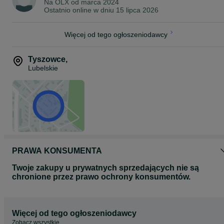
Na OLX od
marca 2024
Ostatnio online w dniu 15 lipca 2026
Więcej od tego ogłoszeniodawcy
Tyszowce
,
Lubelskie
PRAWA KONSUMENTA
Twoje zakupy u prywatnych sprzedających nie są
chronione przez prawo ochrony konsumentów.
Więcej od tego ogłoszeniodawcy
Zobacz wszystkie