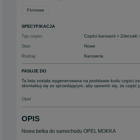
Firmowe
SPECYFIKACJA
Typ części
Części karoserii > Zderzaki
Stan
Nowe
Rodzaj
Karoseria
PASUJE DO
Ta lista została wygenerowana na podstawie kodu części za
skontaktuj się ze sprzedającym, aby upewnić się, że część
Opel
OPIS
Nowa belka do samochodu OPEL MOKKA