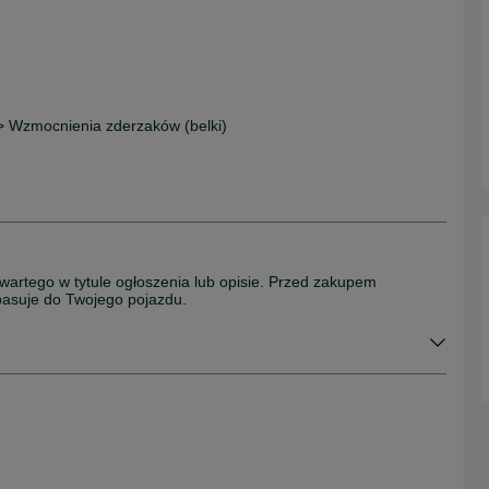
 > Wzmocnienia zderzaków (belki)
wartego w tytule ogłoszenia lub opisie. Przed zakupem
 pasuje do Twojego pojazdu.