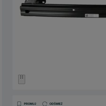
PROMUJ
ODŚWIEŻ