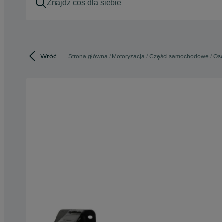
Wróć
Strona główna
Motoryzacja
Części samochodowe
Os