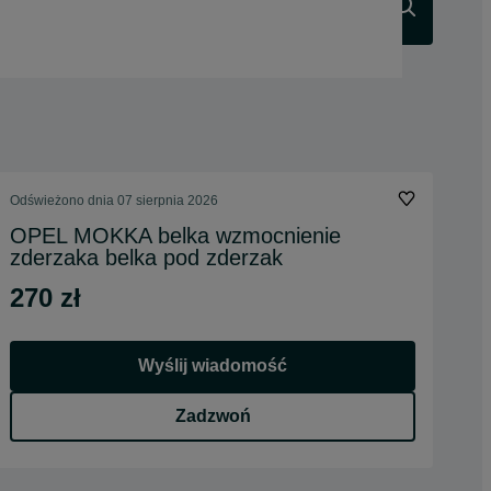
Szukaj
Odświeżono dnia 07 sierpnia 2026
OPEL MOKKA belka wzmocnienie
zderzaka belka pod zderzak
270 zł
Wyślij wiadomość
Zadzwoń