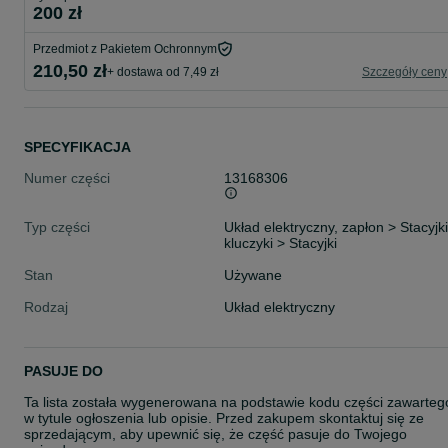
200 zł
Przedmiot z Pakietem Ochronnym
210,50 zł
+ dostawa od 7,49 zł
Szczegóły ceny
SPECYFIKACJA
Numer części
13168306
Typ części
Układ elektryczny, zapłon > Stacyjki
kluczyki > Stacyjki
Stan
Używane
Rodzaj
Układ elektryczny
PASUJE DO
Ta lista została wygenerowana na podstawie kodu części zawarteg
w tytule ogłoszenia lub opisie. Przed zakupem skontaktuj się ze
sprzedającym, aby upewnić się, że część pasuje do Twojego