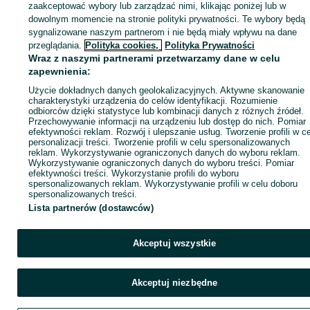
ID:
1049239656
Wyświetlenia: 
zaakceptować wybory lub zarządzać nimi, klikając poniżej lub w
dowolnym momencie na stronie polityki prywatności. Te wybory będą
sygnalizowane naszym partnerom i nie będą miały wpływu na dane
Kup
przeglądania.
Polityka cookies,
Polityka Prywatności
Wraz z naszymi partnerami przetwarzamy dane w celu
zapewnienia:
Użycie dokładnych danych geolokalizacyjnych. Aktywne skanowanie
charakterystyki urządzenia do celów identyfikacji. Rozumienie
odbiorców dzięki statystyce lub kombinacji danych z różnych źródeł.
Przechowywanie informacji na urządzeniu lub dostęp do nich. Pomiar
efektywności reklam. Rozwój i ulepszanie usług. Tworzenie profili w c
personalizacji treści. Tworzenie profili w celu spersonalizowanych
reklam. Wykorzystywanie ograniczonych danych do wyboru reklam.
Wykorzystywanie ograniczonych danych do wyboru treści. Pomiar
efektywności treści. Wykorzystanie profili do wyboru
spersonalizowanych reklam. Wykorzystywanie profili w celu doboru
spersonalizowanych treści.
Lista partnerów (dostawców)
Akceptuj wszystkie
Akceptuj niezbędne