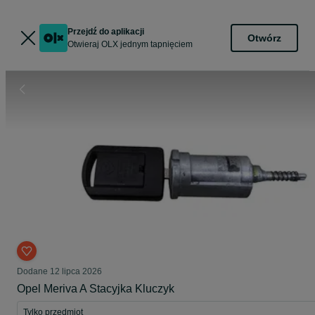
Przejdź do aplikacji
Otwórz
Otwieraj OLX jednym tapnięciem
Dodane
12 lipca 2026
Opel Meriva A Stacyjka Kluczyk
Tylko przedmiot