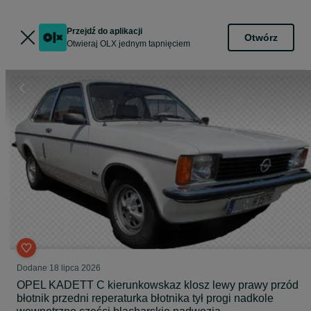
Przejdź do aplikacji
Otwórz
Otwieraj OLX jednym tapnięciem
Dodane
18 lipca 2026
OPEL KADETT C kierunkowskaz klosz lewy prawy przód
błotnik przedni reperaturka błotnika tył progi nadkole