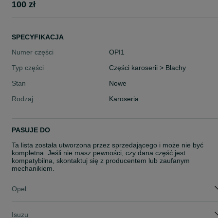
100 zł
SPECYFIKACJA
Numer części
OPI1
Typ części
Części karoserii > Blachy
Stan
Nowe
Rodzaj
Karoseria
PASUJE DO
Ta lista została utworzona przez sprzedającego i może nie być
kompletna. Jeśli nie masz pewności, czy dana część jest
kompatybilna, skontaktuj się z producentem lub zaufanym
mechanikiem.
Opel
Isuzu