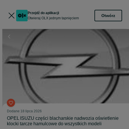
Przejdź do aplikacji
Otwórz
Otwieraj OLX jednym tapnięciem
Dodane
18 lipca 2026
OPEL ISUZU części blacharskie nadwozia oświetlenie
klocki tarcze hamulcowe do wszystkich modeli