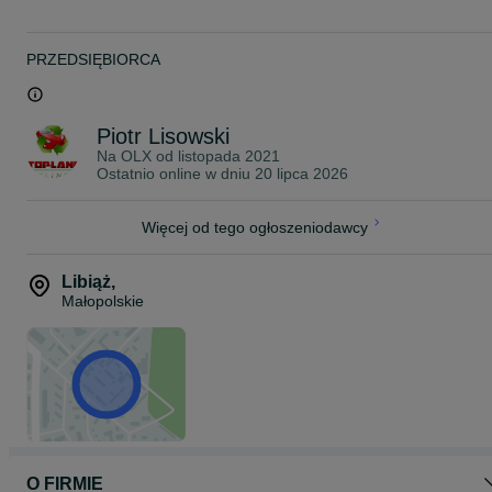
PRZEDSIĘBIORCA
Piotr Lisowski
Na OLX od
listopada 2021
Ostatnio online w dniu 20 lipca 2026
Więcej od tego ogłoszeniodawcy
Libiąż
,
Małopolskie
O FIRMIE