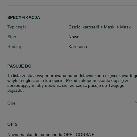
SPECYFIKACJA
Typ części
Części karoserii > Maski > Maski
Stan
Nowe
Rodzaj
Karoseria
PASUJE DO
Ta lista została wygenerowana na podstawie kodu części zawarteg
w tytule ogłoszenia lub opisie. Przed zakupem skontaktuj się ze
sprzedającym, aby upewnić się, że część pasuje do Twojego
pojazdu.
Opel
OPIS
Nowa maska do samochodu OPEL CORSA E