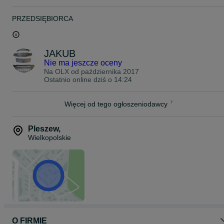
PRZEDSIĘBIORCA
JAKUB
Nie ma jeszcze oceny
Na OLX od
października 2017
Ostatnio online dziś o 14:24
Więcej od tego ogłoszeniodawcy
Pleszew
,
Wielkopolskie
O FIRMIE