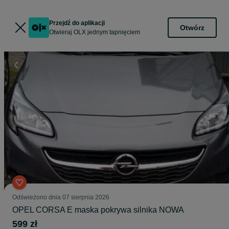
Przejdź do aplikacji
Otwórz
Otwieraj OLX jednym tapnięciem
Odświeżono dnia 07 sierpnia 2026
OPEL CORSA E maska pokrywa silnika NOWA
599 zł