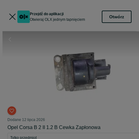
Przejdź do aplikacji
Otwórz
Otwieraj OLX jednym tapnięciem
Dodane
12 lipca 2026
Opel Corsa B 2 II 1.2 B Cewka Zapłonowa
Tylko przedmiot