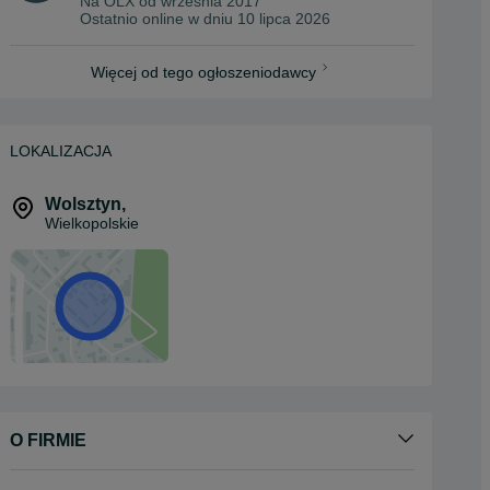
Na OLX od
września 2017
Ostatnio online w dniu 10 lipca 2026
Więcej od tego ogłoszeniodawcy
LOKALIZACJA
Wolsztyn
,
Wielkopolskie
O FIRMIE