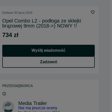
Dodane
30 lipca 2026
Opel Combo L2 - podłoga ze sklejki
brązowej 9mm (2018->) NOWY !!
734 zł
Wyślij wiadomość
Zadzwoń
PRZEDSIĘBIORCA
Media Trailer
Nie ma jeszcze oceny