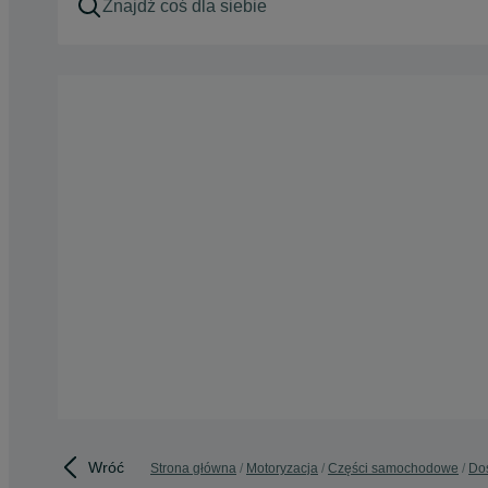
Wróć
Strona główna
Motoryzacja
Części samochodowe
Do