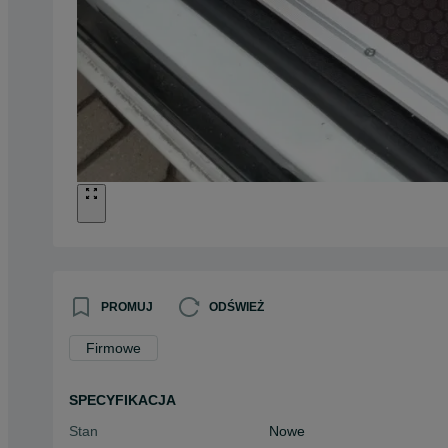
PROMUJ
ODŚWIEŻ
Firmowe
SPECYFIKACJA
Stan
Nowe