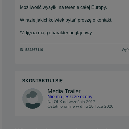
Możliwość wysyłki na terenie całej Europy.
W razie jakichkolwiek pytań proszę o kontakt.
*Zdjęcia mają charakter poglądowy.
ID:
524367110
Wyśw
SKONTAKTUJ SIĘ
Media Trailer
Nie ma jeszcze oceny
Na OLX od
września 2017
Ostatnio online w dniu 10 lipca 2026