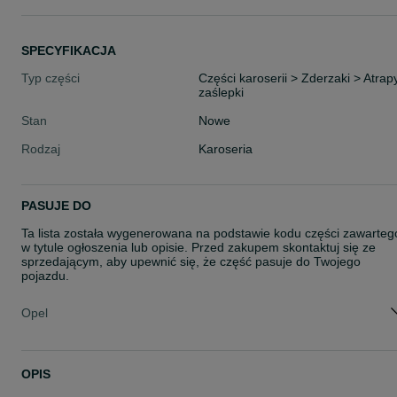
SPECYFIKACJA
Typ części
Części karoserii > Zderzaki > Atrapy
zaślepki
Stan
Nowe
Rodzaj
Karoseria
PASUJE DO
Ta lista została wygenerowana na podstawie kodu części zawarteg
w tytule ogłoszenia lub opisie. Przed zakupem skontaktuj się ze
sprzedającym, aby upewnić się, że część pasuje do Twojego
pojazdu.
Opel
OPIS