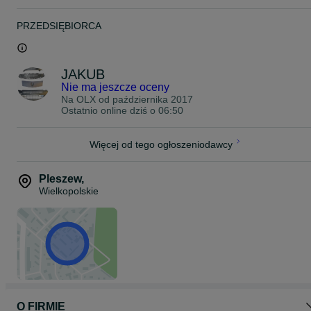
PRZEDSIĘBIORCA
JAKUB
Nie ma jeszcze oceny
Na OLX od
października 2017
Ostatnio online dziś o 06:50
Więcej od tego ogłoszeniodawcy
Pleszew
,
Wielkopolskie
O FIRMIE