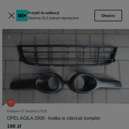
Przejdź do aplikacji
Otwórz
Otwieraj OLX jednym tapnięciem
Dodane
07 sierpnia 2026
OPEL AGILA 2008 - kratka w zderzak komplet
190 zł