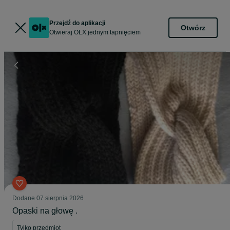
Przejdź do aplikacji
Otwórz
Otwieraj OLX jednym tapnięciem
Dodane
07 sierpnia 2026
Opaski na głowę .
Tylko przedmiot