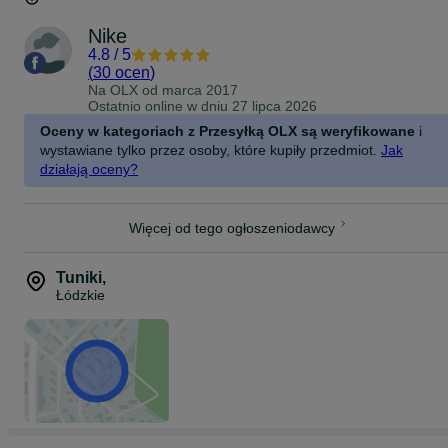
Nike
4.8
/
5
(
30 ocen
)
Na OLX od
marca 2017
Ostatnio online w dniu 27 lipca 2026
Oceny w kategoriach z Przesyłką OLX są weryfikowane
i
wystawiane tylko przez osoby, które kupiły przedmiot.
Jak
działają oceny?
Więcej od tego ogłoszeniodawcy
Tuniki
,
Łódzkie