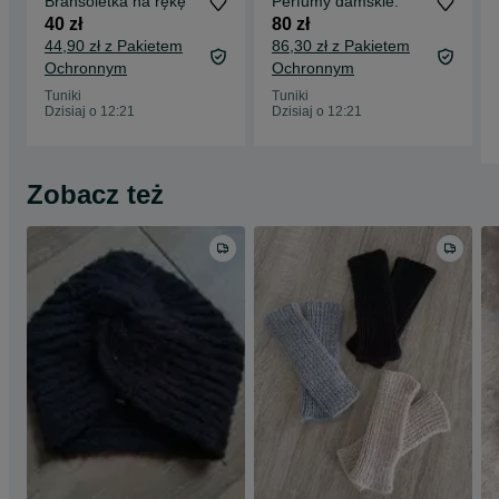
Bransoletka na rękę
Perfumy damskie.
40 zł
80 zł
44,90 zł z Pakietem
86,30 zł z Pakietem
Ochronnym
Ochronnym
Tuniki
Tuniki
Dzisiaj o 12:21
Dzisiaj o 12:21
Zobacz też