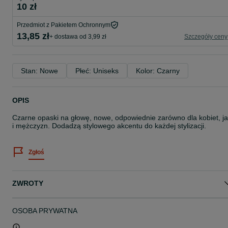
10 zł
Przedmiot z Pakietem Ochronnym
13,85 zł
+ dostawa od 3,99 zł
Szczegóły ceny
Stan: Nowe
Płeć: Uniseks
Kolor: Czarny
OPIS
Czarne opaski na głowę, nowe, odpowiednie zarówno dla kobiet, j
i mężczyzn. Dodadzą stylowego akcentu do każdej stylizacji.
Zgłoś
ZWROTY
OSOBA PRYWATNA