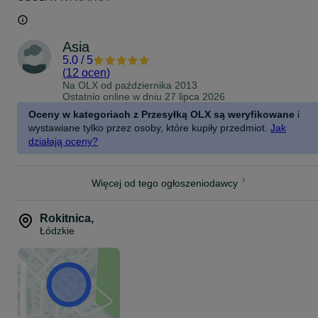
Asia
5.0
/
5
(
12 ocen
)
Na OLX od
października 2013
Ostatnio online w dniu 27 lipca 2026
Oceny w kategoriach z Przesyłką OLX są weryfikowane
i
wystawiane tylko przez osoby, które kupiły przedmiot.
Jak
działają oceny?
Więcej od tego ogłoszeniodawcy
Rokitnica
,
Łódzkie