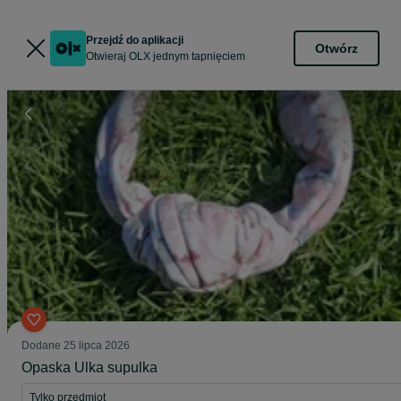
Przejdź do aplikacji
Otwórz
Otwieraj OLX jednym tapnięciem
Dodane
25 lipca 2026
Opaska Ulka supulka
Tylko przedmiot