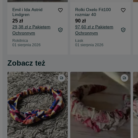
Emil i Ida Astrid
Rolki Oxelo Fit100
Lindgren
rozmiar 40
25 zł
90 zł
29,38 zł z Pakietem
97,60 zł z Pakietem
Ochronnym
Ochronnym
Rokitnica
Łask
01 sierpnia 2026
01 sierpnia 2026
Zobacz też