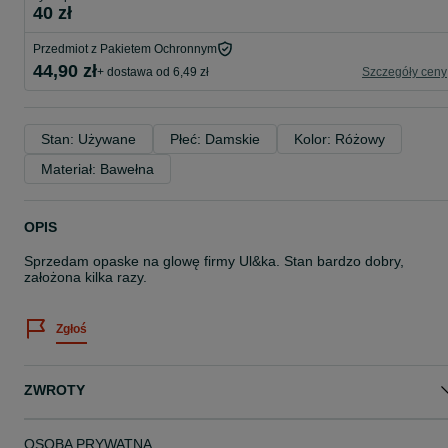
40 zł
Przedmiot z Pakietem Ochronnym
44,90 zł
+ dostawa od 6,49 zł
Szczegóły ceny
Stan: Używane
Płeć: Damskie
Kolor: Różowy
Materiał: Bawełna
OPIS
Sprzedam opaske na glowę firmy Ul&ka. Stan bardzo dobry,
założona kilka razy.
Zgłoś
ZWROTY
OSOBA PRYWATNA