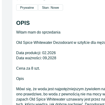
Prywatne
Stan: Nowe
OPIS
Witam mam do sprzedania
Old Spice Whitewater Dezodorant w sztyfcie dla mężc
Data produkcji: 02.2026
Data ważności: 09,2028
Cena za 8 szt.
Opis
Mówi się, że woda jest najpotężniejszym żywiołem na 
ono prawdziwe, bo woda z pewnością nie ma mocy wz
zapach Old Spice Whitewater uznawany jest przez n
tych, którzy wiedzą, jak dobrze pachnieć. Dezodora