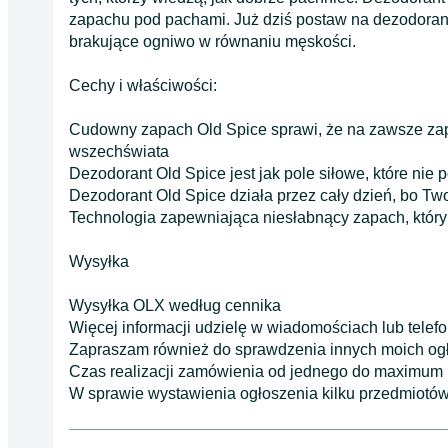
zapachu pod pachami. Już dziś postaw na dezodorant
brakujące ogniwo w równaniu męskości.
Cechy i właściwości:
Cudowny zapach Old Spice sprawi, że na zawsze zap
wszechświata
Dezodorant Old Spice jest jak pole siłowe, które nie 
Dezodorant Old Spice działa przez cały dzień, bo Tw
Technologia zapewniająca niesłabnący zapach, który
Wysyłka
Wysyłka OLX według cennika
Więcej informacji udzielę w wiadomościach lub telefo
Zapraszam również do sprawdzenia innych moich og
Czas realizacji zamówienia od jednego do maximum p
W sprawie wystawienia ogłoszenia kilku przedmiotó