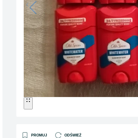
PROMUJ
ODŚWIEŻ