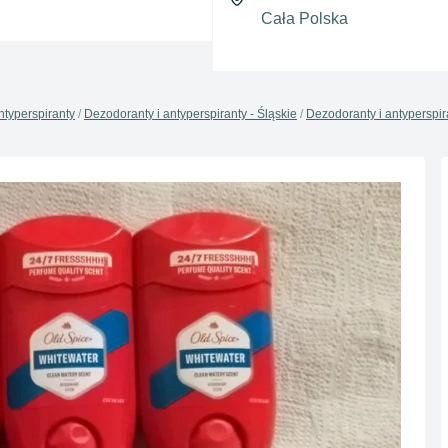
ntyperspiranty
Dezodoranty i antyperspiranty - Śląskie
Dezodoranty i antyperspira