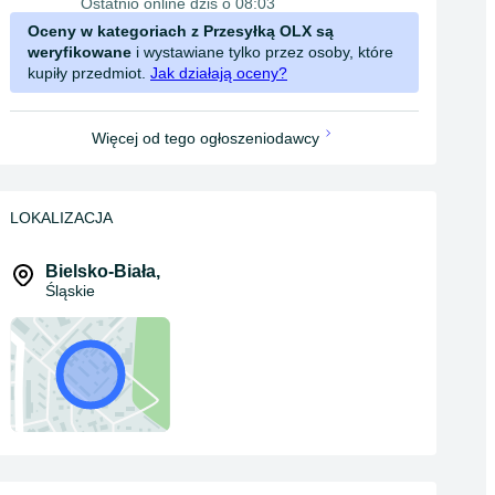
Ostatnio online dziś o 08:03
Oceny w kategoriach z Przesyłką OLX są
weryfikowane
i wystawiane tylko przez osoby, które
kupiły przedmiot.
Jak działają oceny?
Więcej od tego ogłoszeniodawcy
LOKALIZACJA
Bielsko-Biała
,
Śląskie