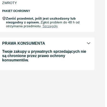
ZWROTY
PAKIET OCHRONNY
Zwróć przedmiot, jeśli jest uszkodzony lub
niezgodny z opisem.
Zgłoś problem do 48 h od
otrzymania przedmiotu.
Szczegóły
PRAWA KONSUMENTA
Twoje zakupy u prywatnych sprzedających nie
są chronione przez prawo ochrony
konsumentów.