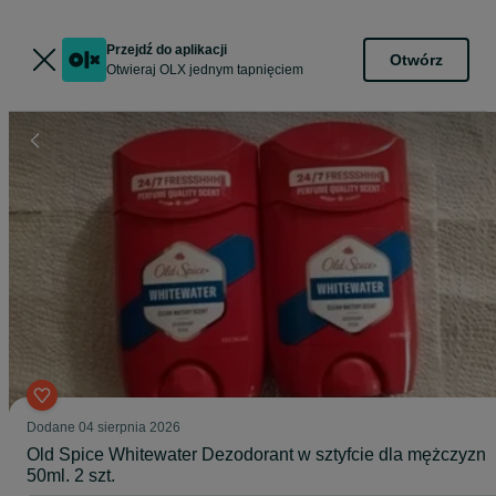
Przejdź do aplikacji
Otwórz
Otwieraj OLX jednym tapnięciem
Dodane
04 sierpnia 2026
Old Spice Whitewater Dezodorant w sztyfcie dla mężczyzn
50ml. 2 szt.