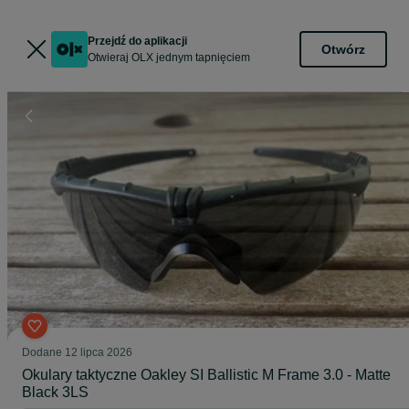
Przejdź do aplikacji
Otwórz
Otwieraj OLX jednym tapnięciem
Dodane
12 lipca 2026
Okulary taktyczne Oakley SI Ballistic M Frame 3.0 - Matte
Black 3LS