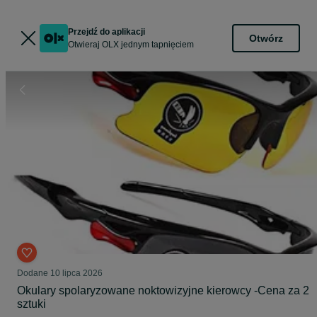
Przejdź do aplikacji
Otwórz
Otwieraj OLX jednym tapnięciem
Dodane
10 lipca 2026
Okulary spolaryzowane noktowizyjne kierowcy -Cena za 2
sztuki