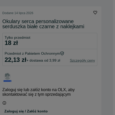
Dodane
14 lipca 2026
Okulary serca personalizowane
serduszka białe czarne z naklejkami
Tylko przedmiot
18 zł
Przedmiot z Pakietem Ochronnym
22,13 zł
+ dostawa od 3,99 zł
Szczegóły ceny
Zaloguj się lub załóż konto na OLX, aby
skontaktować się z tym sprzedającym
Zaloguj się / Załóż konto