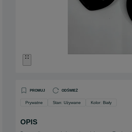
PROMUJ
ODŚWIEŻ
Prywatne
Stan: Używane
Kolor: Biały
OPIS