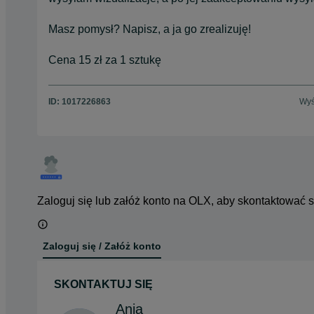
Masz pomysł? Napisz, a ja go zrealizuję!
Cena 15 zł za 1 sztukę
ID:
1017226863
Wyś
Zaloguj się lub załóż konto na OLX, aby skontaktować 
Zaloguj się / Załóż konto
SKONTAKTUJ SIĘ
Ania