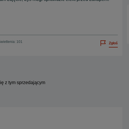
wietlenia: 101
Zgłoś
się z tym sprzedającym