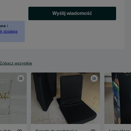
Wyślij wiadomość
ane
i
k działają
Zobacz wszystkie