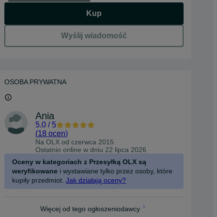
Kup
Wyślij wiadomość
OSOBA PRYWATNA
Ania
5.0
/
5
(
18 ocen
)
Na OLX od
czerwca 2015
Ostatnio online w dniu 22 lipca 2026
Oceny w kategoriach z Przesyłką OLX są
weryfikowane
i wystawiane tylko przez osoby, które
kupiły przedmiot.
Jak działają oceny?
Więcej od tego ogłoszeniodawcy