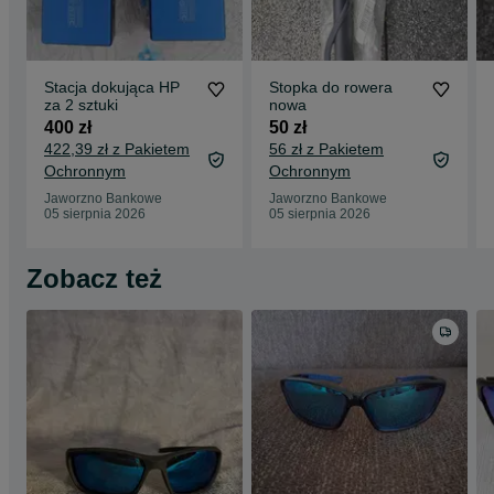
Stacja dokująca HP
Stopka do rowera
za 2 sztuki
nowa
400 zł
50 zł
422,39 zł z Pakietem
56 zł z Pakietem
Ochronnym
Ochronnym
Jaworzno Bankowe
Jaworzno Bankowe
05 sierpnia 2026
05 sierpnia 2026
Zobacz też