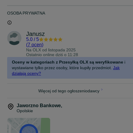
OSOBA PRYWATNA
Janusz
5.0
/
5
(
7 ocen
)
Na OLX od
listopada 2025
Ostatnio online dziś o 11:28
Oceny w kategoriach z Przesyłką OLX są weryfikowane
i
wystawiane tylko przez osoby, które kupiły przedmiot.
Jak
działają oceny?
Więcej od tego ogłoszeniodawcy
Jaworzno Bankowe
,
Opolskie