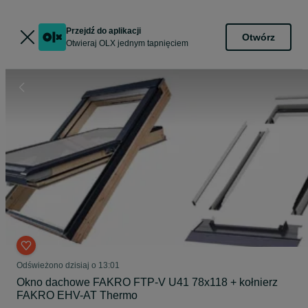
Przejdź do aplikacji
Otwórz
Otwieraj OLX jednym tapnięciem
Odświeżono dzisiaj o 13:01
Okno dachowe FAKRO FTP-V U41 78x118 + kołnierz
FAKRO EHV-AT Thermo