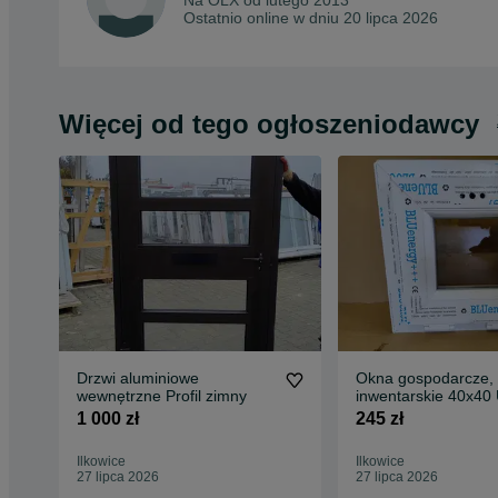
Na OLX od
lutego 2013
Ostatnio online w dniu 20 lipca 2026
Więcej od tego ogłoszeniodawcy
Drzwi aluminiowe
Okna gospodarcze,
wewnętrzne Profil zimny
inwentarskie 40x40
1 000 zł
245 zł
Ilkowice
Ilkowice
27 lipca 2026
27 lipca 2026