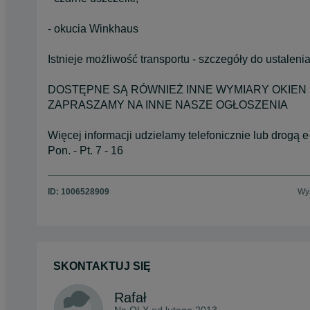
- okucia Winkhaus
Istnieje możliwość transportu - szczegóły do ustaleni
DOSTĘPNE SĄ RÓWNIEŻ INNE WYMIARY OKIEN
ZAPRASZAMY NA INNE NASZE OGŁOSZENIA
Więcej informacji udzielamy telefonicznie lub drogą e
Pon. - Pt. 7 - 16
ID:
1006528909
Wyś
SKONTAKTUJ SIĘ
Rafał