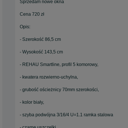
Sprzedam nowe okna
Cena 720 zł
Opis:
- Szerokość 86,5 cm
- Wysokość 143,5 cm
- REHAU Smartline, profil 5 komorowy,
- kwatera rozwierno-uchylna,
- grubość ościeżnicy 70mm szerokości,
- kolor biały,
- szyba podwójna 3/16/4 U=1.1 ramka stalowa
- czarne uszczelki,