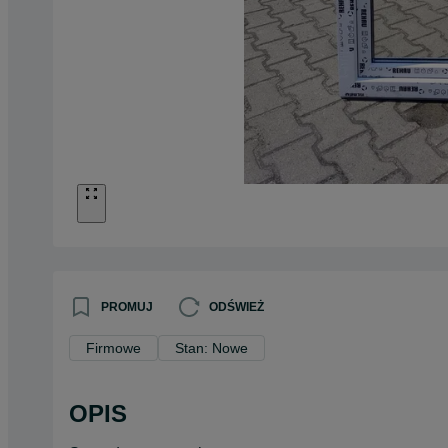
PROMUJ
ODŚWIEŻ
Firmowe
Stan: Nowe
OPIS