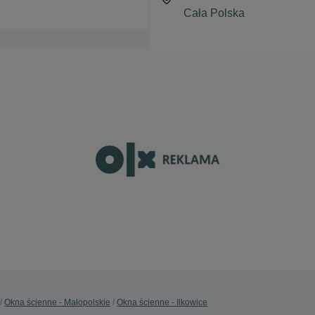
Okna ścienne - Małopolskie
Okna ścienne - Ilkowice