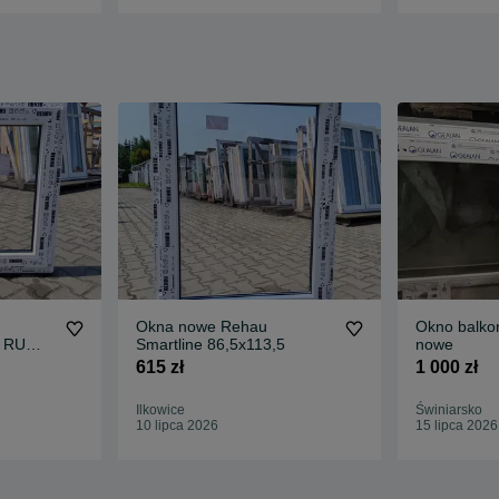
Okna nowe Rehau
Okno balko
5 RU
Smartline 86,5x113,5
nowe
615 zł
1 000 zł
Ilkowice
Świniarsko
10 lipca 2026
15 lipca 2026