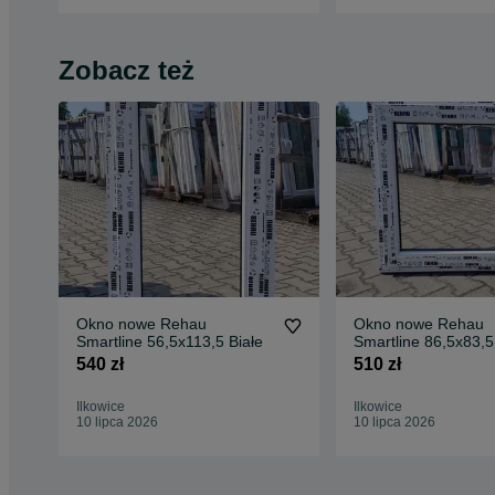
Zobacz też
Okno nowe Rehau
Okno nowe Rehau
Smartline 56,5x113,5 Białe
Smartline 86,5x83,
Białe
540 zł
510 zł
Ilkowice
Ilkowice
10 lipca 2026
10 lipca 2026