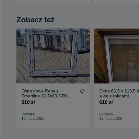
Zobacz też
Okno nowe Rehau
Okno 86,5 x 113,5 b
Smartline 86,5x83,5 RU
lewe z roletami
Białe
510 zł
610 zł
Ilkowice
Łabowa
10 lipca 2026
12 lipca 2026