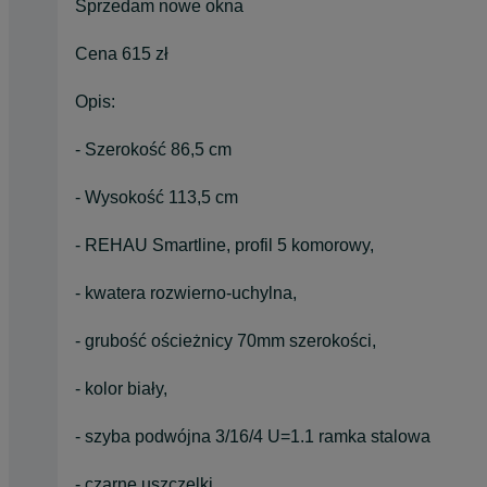
Sprzedam nowe okna
Cena 615 zł
Opis:
- Szerokość 86,5 cm
- Wysokość 113,5 cm
- REHAU Smartline, profil 5 komorowy,
- kwatera rozwierno-uchylna,
- grubość ościeżnicy 70mm szerokości,
- kolor biały,
- szyba podwójna 3/16/4 U=1.1 ramka stalowa
- czarne uszczelki,