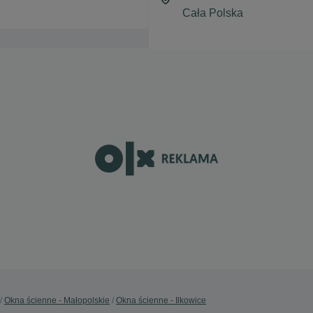
Okna ścienne - Małopolskie
Okna ścienne - Ilkowice