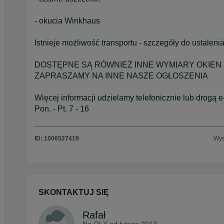
- okucia Winkhaus
Istnieje możliwość transportu - szczegóły do ustaleni
DOSTĘPNE SĄ RÓWNIEŻ INNE WYMIARY OKIEN
ZAPRASZAMY NA INNE NASZE OGŁOSZENIA
Więcej informacji udzielamy telefonicznie lub drogą e
Pon. - Pt. 7 - 16
ID:
1006527419
Wyś
SKONTAKTUJ SIĘ
Rafał