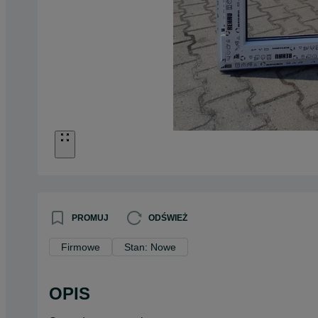
PROMUJ
ODŚWIEŻ
Firmowe
Stan: Nowe
OPIS