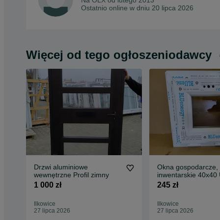
Na OLX od
lutego 2013
Ostatnio online w dniu 20 lipca 2026
Więcej od tego ogłoszeniodawcy
Drzwi aluminiowe
Okna gospodarcze,
wewnętrzne Profil zimny
inwentarskie 40x40
1 000 zł
245 zł
Ilkowice
Ilkowice
27 lipca 2026
27 lipca 2026