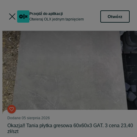
Przejdź do aplikacji
Otwórz
Otwieraj OLX jednym tapnięciem
Dodane
05 sierpnia 2026
Okazja!! Tania płytka gresowa 60x60x3 GAT. 3 cena 23,40
zł/szt