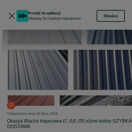
Przejdź do aplikacji
Otwórz
Otwieraj OLX jednym tapnięciem
Odświeżono dnia 29 lipca 2026
Okazja! Blacha trapezowa t7, t18, t35 różne kolory SZYBKA
DOSTAWA