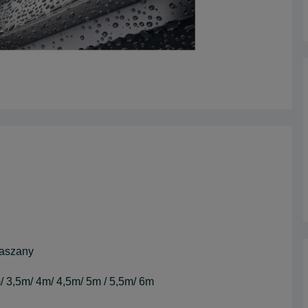
laszany
 3,5m/ 4m/ 4,5m/ 5m / 5,5m/ 6m