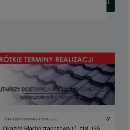
Szukaj
Odświeżono dnia 04 sierpnia 2026
Okazja! Blacha trapezowa t7, t18, t35