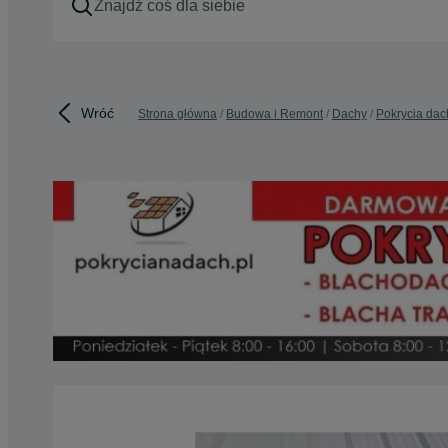
Wróć
Strona główna
Budowa i Remont
Dachy
Pokrycia da