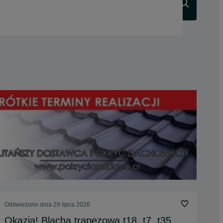
Szukaj
Odświeżono dnia 29 lipca 2026
Okazja! Blacha trapezowa t18, t7, t35,