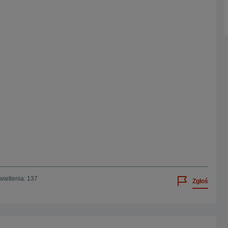
ietlenia: 137
Zgłoś