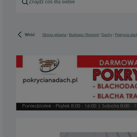
Wróć
Strona główna
Budowa i Remont
Dachy
Pokrycia da