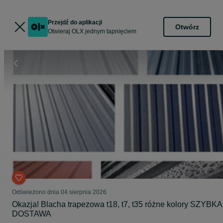
Przejdź do aplikacji
Otwórz
Otwieraj OLX jednym tapnięciem
Odświeżono dnia 04 sierpnia 2026
Okazja! Blacha trapezowa t18, t7, t35 różne kolory SZYBKA
DOSTAWA