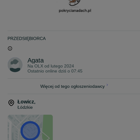
ZAPRASZAM DO KONTAKTU
57*******76
PRZEDSIĘBIORCA
Agata
Na OLX od
lutego 2024
Ostatnio online dziś o 07:45
Więcej od tego ogłoszeniodawcy
Łowicz
,
Łódzkie