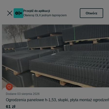
Przejdź do aplikacji
Otwórz
Otwieraj OLX jednym tapnięciem
Dodane
03 sierpnia 2026
Ogrodzenia panelowe h-1,53, słupki, płyta montaż ogrodze
61 zł