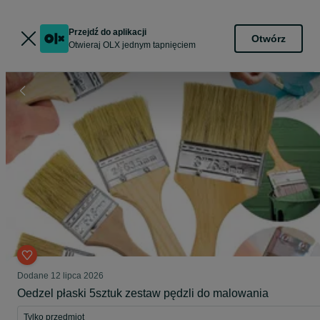
Przejdź do aplikacji
Otwórz
Otwieraj OLX jednym tapnięciem
Dodane
12 lipca 2026
Oedzel płaski 5sztuk zestaw pędzli do malowania
Tylko przedmiot