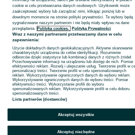
cookie w celu przetwarzania danych osobowych. Użytkownik może
Zaloguj się / Załóż konto
zaakceptować wybory lub zarządzać nimi, klikając poniżej lub w
dowolnym momencie na stronie polityki prywatności. Te wybory będą
sygnalizowane naszym partnerom i nie będą miały wpływu na dane
Wyślij wiadomość
Kup
przeglądania.
Polityka cookies,
Polityka Prywatności
Wraz z naszymi partnerami przetwarzamy dane w celu
zapewnienia:
Użycie dokładnych danych geolokalizacyjnych. Aktywne skanowanie
charakterystyki urządzenia do celów identyfikacji. Rozumienie
odbiorców dzięki statystyce lub kombinacji danych z różnych źródeł.
Przechowywanie informacji na urządzeniu lub dostęp do nich. Pomiar
efektywności reklam. Rozwój i ulepszanie usług. Tworzenie profili w c
personalizacji treści. Tworzenie profili w celu spersonalizowanych
reklam. Wykorzystywanie ograniczonych danych do wyboru reklam.
Wykorzystywanie ograniczonych danych do wyboru treści. Pomiar
efektywności treści. Wykorzystanie profili do wyboru
spersonalizowanych reklam. Wykorzystywanie profili w celu doboru
spersonalizowanych treści.
Lista partnerów (dostawców)
Akceptuj wszystkie
Akceptuj niezbędne