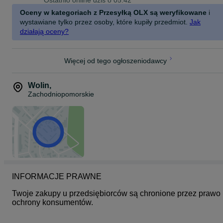
Ostatnio online dziś o 05:42
Oceny w kategoriach z Przesyłką OLX są weryfikowane
i
wystawiane tylko przez osoby, które kupiły przedmiot.
Jak
działają oceny?
Więcej od tego ogłoszeniodawcy
Wolin
,
Zachodniopomorskie
INFORMACJE PRAWNE
Twoje zakupy u przedsiębiorców są chronione przez prawo 
ochrony konsumentów.