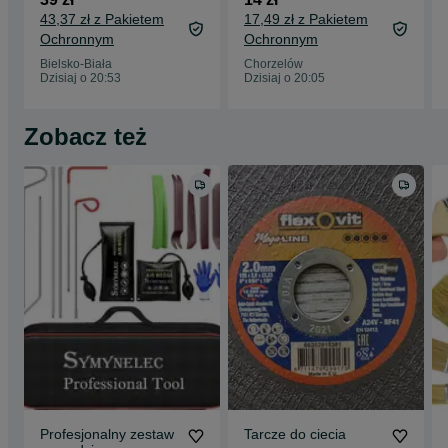
WYMIAR Wymiar
43,37 zł z Pakietem
17,49 zł z Pakietem
40cm x 40c
Ochronnym
Ochronnym
Bielsko-Biała
Chorzelów
Dzisiaj o 20:53
Dzisiaj o 20:05
Zobacz też
Profesjonalny zestaw
Tarcze do ciecia