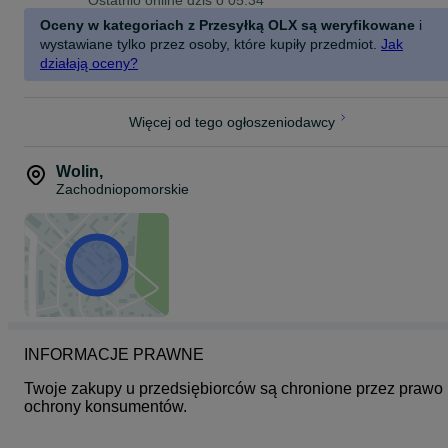
Ostatnio online dziś o 05:34
Oceny w kategoriach z Przesyłką OLX są weryfikowane
i
wystawiane tylko przez osoby, które kupiły przedmiot.
Jak
działają oceny?
Więcej od tego ogłoszeniodawcy
Wolin
,
Zachodniopomorskie
INFORMACJE PRAWNE
Twoje zakupy u przedsiębiorców są chronione przez prawo 
ochrony konsumentów.