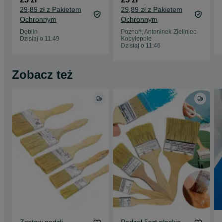
Świeci
29,89 zł z Pakietem
29,89 zł z Pakietem
Ochronnym
Ochronnym
Dęblin
Poznań, Antoninek-Zieliniec-
Dzisiaj o 11:49
Kobylepole
Dzisiaj o 11:46
Zobacz też