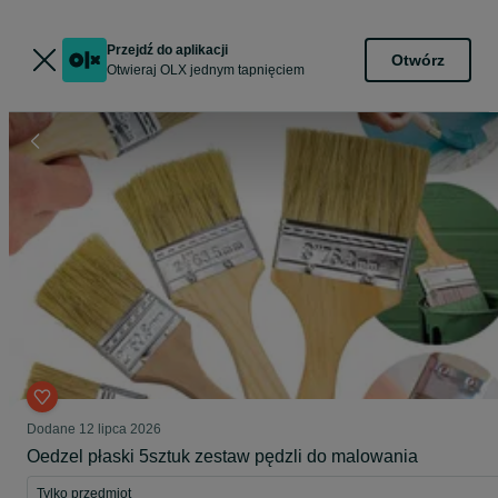
Przejdź do aplikacji
Otwórz
Otwieraj OLX jednym tapnięciem
Dodane
12 lipca 2026
Oedzel płaski 5sztuk zestaw pędzli do malowania
Tylko przedmiot