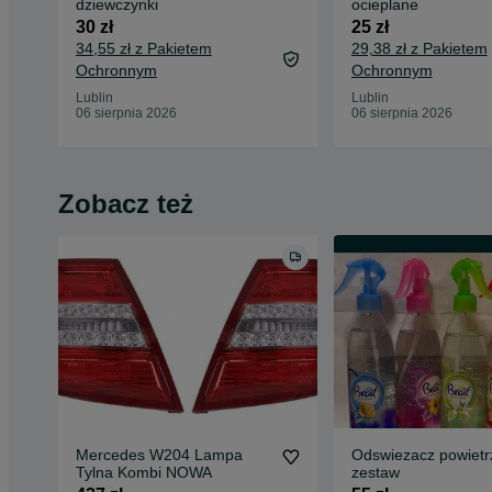
dziewczynki
ocieplane
30 zł
25 zł
34,55 zł z Pakietem
29,38 zł z Pakietem
Ochronnym
Ochronnym
Lublin
Lublin
06 sierpnia 2026
06 sierpnia 2026
Zobacz też
Mercedes W204 Lampa
Odswiezacz powietr
Tylna Kombi NOWA
zestaw