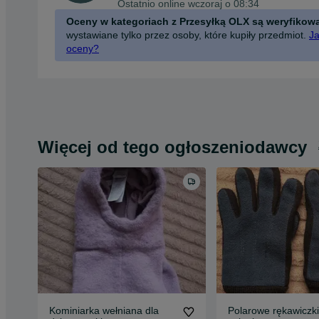
Ostatnio online wczoraj o 08:34
Oceny w kategoriach z Przesyłką OLX są weryfikow
wystawiane tylko przez osoby, które kupiły przedmiot.
Ja
oceny?
Więcej od tego ogłoszeniodawcy
Kominiarka wełniana dla
Polarowe rękawiczki