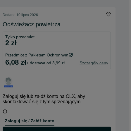
Dodane
10 lipca 2026
Odświeżacz powietrza
Tylko przedmiot
2 zł
Przedmiot z Pakietem Ochronnym
6,08 zł
+ dostawa od 3,99 zł
Szczegóły ceny
Zaloguj się lub załóż konto na OLX, aby
skontaktować się z tym sprzedającym
Zaloguj się / Załóż konto