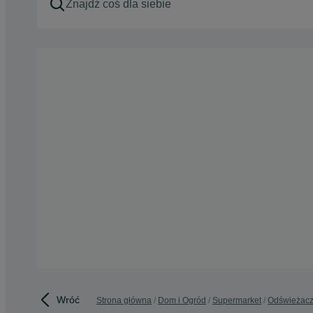
Wróć
Strona główna
Dom i Ogród
Supermarket
Odświeżacz