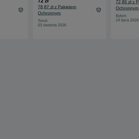
72 zł
72,85 zł z 
78,87 zł z Pakietem
Ochronnym
Ochronnym
Bytom
24 lipca 2026
Toruń
03 sierpnia 2026