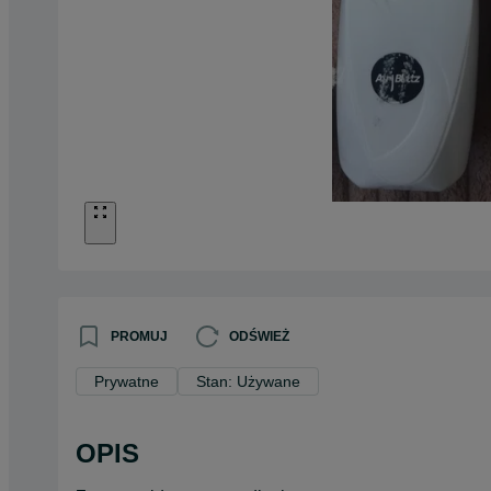
PROMUJ
ODŚWIEŻ
Prywatne
Stan: Używane
OPIS