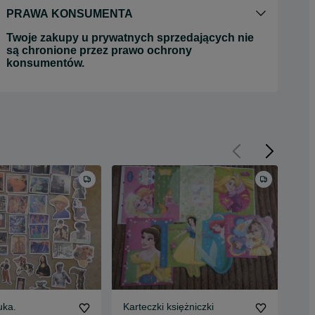
PRAWA KONSUMENTA
Twoje zakupy u prywatnych sprzedających nie
są chronione przez prawo ochrony
konsumentów.
uka.
Karteczki księżniczki
Kar