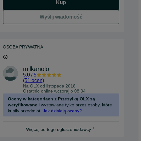
Kup
Wyślij wiadomość
OSOBA PRYWATNA
milkanolo
5.0
/
5
(
51 ocen
)
Na OLX od
listopada 2018
Ostatnio online wczoraj o 08:34
Oceny w kategoriach z Przesyłką OLX są
weryfikowane
i wystawiane tylko przez osoby, które
kupiły przedmiot.
Jak działają oceny?
Więcej od tego ogłoszeniodawcy