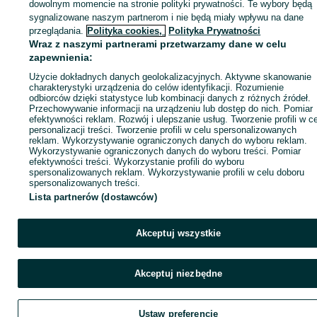
dowolnym momencie na stronie polityki prywatności. Te wybory będą
sygnalizowane naszym partnerom i nie będą miały wpływu na dane
ID:
812415926
Wyświetlenia: 58
przeglądania.
Polityka cookies,
Polityka Prywatności
Wraz z naszymi partnerami przetwarzamy dane w celu
zapewnienia:
Zadzwoń / SMS
Wyślij wiadomość
Użycie dokładnych danych geolokalizacyjnych. Aktywne skanowanie
charakterystyki urządzenia do celów identyfikacji. Rozumienie
odbiorców dzięki statystyce lub kombinacji danych z różnych źródeł.
Przechowywanie informacji na urządzeniu lub dostęp do nich. Pomiar
efektywności reklam. Rozwój i ulepszanie usług. Tworzenie profili w c
personalizacji treści. Tworzenie profili w celu spersonalizowanych
reklam. Wykorzystywanie ograniczonych danych do wyboru reklam.
Wykorzystywanie ograniczonych danych do wyboru treści. Pomiar
efektywności treści. Wykorzystanie profili do wyboru
spersonalizowanych reklam. Wykorzystywanie profili w celu doboru
spersonalizowanych treści.
Lista partnerów (dostawców)
Akceptuj wszystkie
Akceptuj niezbędne
Ustaw preferencje