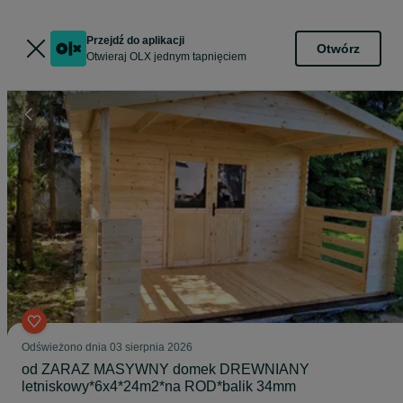
Przejdź do aplikacji
Otwórz
Otwieraj OLX jednym tapnięciem
Odświeżono dnia 03 sierpnia 2026
od ZARAZ MASYWNY domek DREWNIANY
letniskowy*6x4*24m2*na ROD*balik 34mm