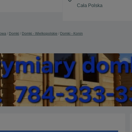
dowa
Domki
Domki - Wielkopolskie
Domki - Konin