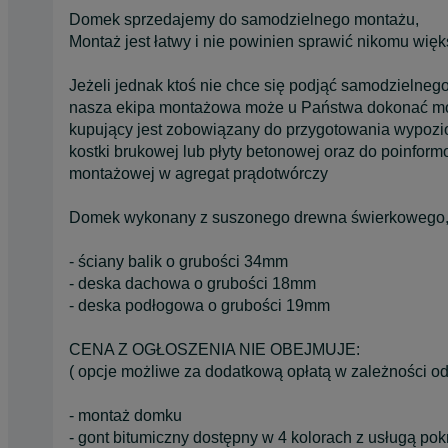
Domek sprzedajemy do samodzielnego montażu,
Montaż jest łatwy i nie powinien sprawić nikomu wię
Jeżeli jednak ktoś nie chce się podjąć samodzielneg
nasza ekipa montażowa może u Państwa dokonać m
kupujący jest zobowiązany do przygotowania wypoz
kostki brukowej lub płyty betonowej oraz do poinfor
montażowej w agregat prądotwórczy
Domek wykonany z suszonego drewna świerkowego
- ściany balik o grubości 34mm
- deska dachowa o grubości 18mm
- deska podłogowa o grubości 19mm
CENA Z OGŁOSZENIA NIE OBEJMUJE:
( opcje możliwe za dodatkową opłatą w zależności od
- montaż domku
- gont bitumiczny dostępny w 4 kolorach z usługą po