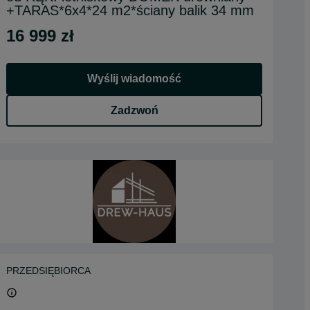
+TARAS*6x4*24 m2*ściany balik 34 mm
16 999 zł
Wyślij wiadomość
Zadzwoń
PRZEDSIĘBIORCA