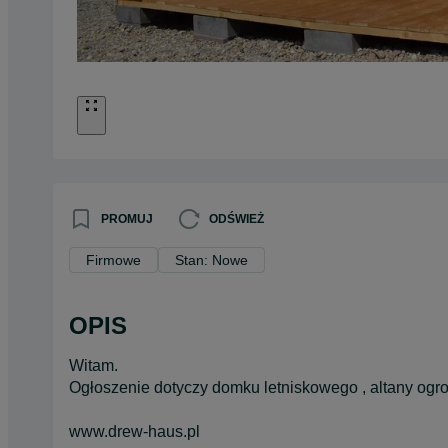
PROMUJ
ODŚWIEŻ
Firmowe
Stan: Nowe
OPIS
Witam.
Ogłoszenie dotyczy domku letniskowego , altany ogr
www.drew-haus.pl