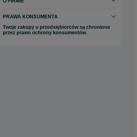
O FIRMIE
PRAWA KONSUMENTA
Twoje zakupy u przedsiębiorców są chronione
przez prawo ochrony konsumentów.