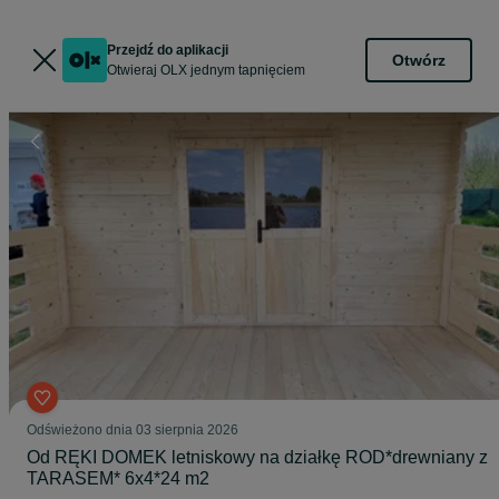
Przejdź do aplikacji
Otwórz
Otwieraj OLX jednym tapnięciem
Odświeżono dnia 03 sierpnia 2026
Od RĘKI DOMEK letniskowy na działkę ROD*drewniany z
TARASEM* 6x4*24 m2