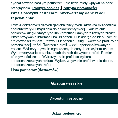
sygnalizowane naszym partnerom i nie będą miały wpływu na dane
ID:
811964868
Wyświetlenia: 54
przeglądania.
Polityka cookies,
Polityka Prywatności
Wraz z naszymi partnerami przetwarzamy dane w celu
zapewnienia:
Zadzwoń / SMS
Wyślij wiadomość
Użycie dokładnych danych geolokalizacyjnych. Aktywne skanowanie
charakterystyki urządzenia do celów identyfikacji. Rozumienie
odbiorców dzięki statystyce lub kombinacji danych z różnych źródeł.
Przechowywanie informacji na urządzeniu lub dostęp do nich. Pomiar
efektywności reklam. Rozwój i ulepszanie usług. Tworzenie profili w c
personalizacji treści. Tworzenie profili w celu spersonalizowanych
reklam. Wykorzystywanie ograniczonych danych do wyboru reklam.
Wykorzystywanie ograniczonych danych do wyboru treści. Pomiar
efektywności treści. Wykorzystanie profili do wyboru
spersonalizowanych reklam. Wykorzystywanie profili w celu doboru
spersonalizowanych treści.
Lista partnerów (dostawców)
Akceptuj wszystkie
Akceptuj niezbędne
Ustaw preferencje