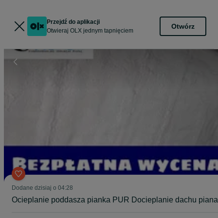
Przejdź do aplikacji
Otwórz
Otwieraj OLX jednym tapnięciem
Dodane
dzisiaj o 04:28
Ocieplanie poddasza pianka PUR Docieplanie dachu piana