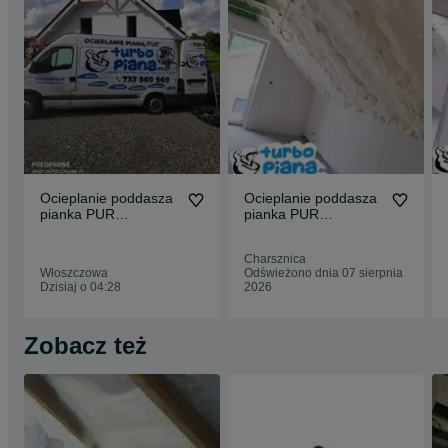
Ocieplanie poddasza
Ocieplanie poddasza
pianka PUR
pianka PUR
Docieplanie dachu
Ocieplenia dachu
piana
piana
Charsznica
Włoszczowa
Odświeżono dnia 07 sierpnia
Dzisiaj o 04:28
2026
Zobacz też