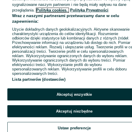
sygnalizowane naszym partnerom i nie będą miały wpływu na dane
ID:
721087635
Wyświetlenia: 13
przeglądania.
Polityka cookies,
Polityka Prywatności
Wraz z naszymi partnerami przetwarzamy dane w celu
zapewnienia:
Zadzwoń / SMS
Wyślij wiadomość
Użycie dokładnych danych geolokalizacyjnych. Aktywne skanowanie
charakterystyki urządzenia do celów identyfikacji. Rozumienie
odbiorców dzięki statystyce lub kombinacji danych z różnych źródeł.
Przechowywanie informacji na urządzeniu lub dostęp do nich. Pomiar
efektywności reklam. Rozwój i ulepszanie usług. Tworzenie profili w c
personalizacji treści. Tworzenie profili w celu spersonalizowanych
reklam. Wykorzystywanie ograniczonych danych do wyboru reklam.
Wykorzystywanie ograniczonych danych do wyboru treści. Pomiar
efektywności treści. Wykorzystanie profili do wyboru
spersonalizowanych reklam. Wykorzystywanie profili w celu doboru
spersonalizowanych treści.
Lista partnerów (dostawców)
Akceptuj wszystkie
Akceptuj niezbędne
Ustaw preferencje