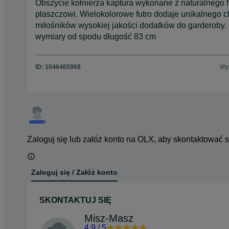
Obszycie kołnierza kaptura wykonane z naturalnego fu
płaszczowi. Wielokolorowe futro dodaje unikalnego c
miłośników wysokiej jakości dodatków do garderoby. 
wymiary od spodu długość 83 cm
ID:
1046465968
Wyś
Zaloguj się lub załóż konto na OLX, aby skontaktować 
Zaloguj się / Załóż konto
SKONTAKTUJ SIĘ
Misz-Masz
4.9
/
5