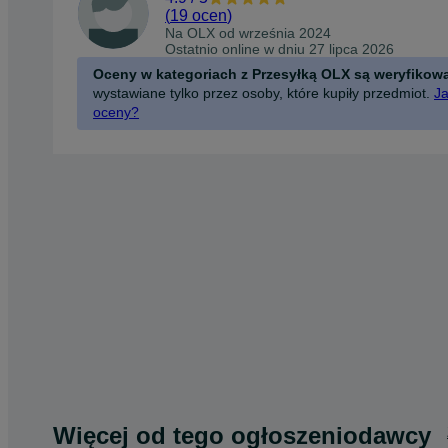
(
19 ocen
)
Na OLX od
września 2024
Ostatnio online w dniu 27 lipca 2026
Oceny w kategoriach z Przesyłką OLX są weryfikow
wystawiane tylko przez osoby, które kupiły przedmiot.
Ja
oceny?
Więcej od tego ogłoszeniodawcy