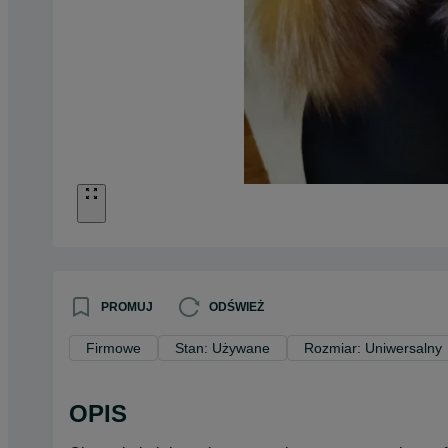
PROMUJ
ODŚWIEŻ
Firmowe
Stan: Używane
Rozmiar: Uniwersalny
OPIS