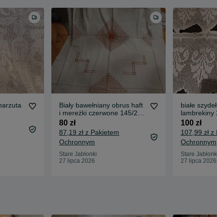
narzuta
Biały bawełniany obrus haft
białe szyde
i mereżki czerwone 145/280
lambrekiny 
cm
80 zł
100 zł
87,19 zł z Pakietem
107,99 zł z
Ochronnym
Ochronnym
Stare Jabłonki
Stare Jabłonk
27 lipca 2026
27 lipca 2026