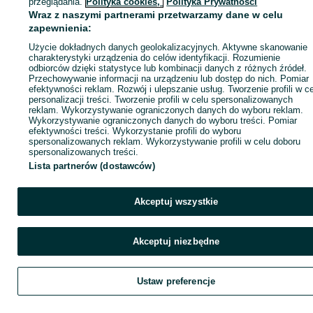
przeglądania.
Polityka cookies,
Polityka Prywatności
Wraz z naszymi partnerami przetwarzamy dane w celu
zapewnienia:
Zadzwoń / SMS
Wyślij wiadomość
Użycie dokładnych danych geolokalizacyjnych. Aktywne skanowanie
charakterystyki urządzenia do celów identyfikacji. Rozumienie
odbiorców dzięki statystyce lub kombinacji danych z różnych źródeł.
Przechowywanie informacji na urządzeniu lub dostęp do nich. Pomiar
efektywności reklam. Rozwój i ulepszanie usług. Tworzenie profili w c
personalizacji treści. Tworzenie profili w celu spersonalizowanych
reklam. Wykorzystywanie ograniczonych danych do wyboru reklam.
Wykorzystywanie ograniczonych danych do wyboru treści. Pomiar
efektywności treści. Wykorzystanie profili do wyboru
spersonalizowanych reklam. Wykorzystywanie profili w celu doboru
spersonalizowanych treści.
Lista partnerów (dostawców)
Akceptuj wszystkie
Akceptuj niezbędne
Ustaw preferencje