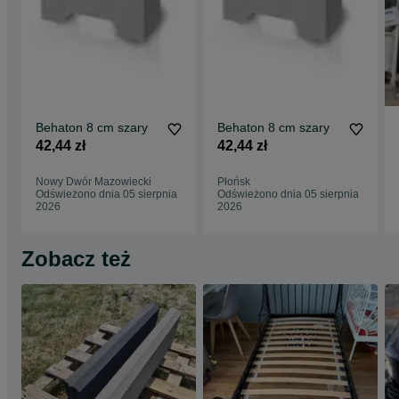
Behaton 8 cm szary
Behaton 8 cm szary
42,44 zł
42,44 zł
Nowy Dwór Mazowiecki
Płońsk
Odświeżono dnia 05 sierpnia
Odświeżono dnia 05 sierpnia
2026
2026
Zobacz też