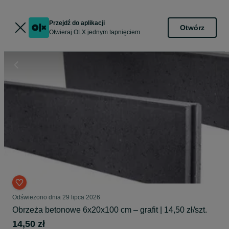
Przejdź do aplikacji
Otwórz
Otwieraj OLX jednym tapnięciem
Odświeżono dnia 29 lipca 2026
Obrzeża betonowe 6x20x100 cm – grafit | 14,50 zł/szt.
14,50 zł