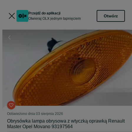
Przejdź do aplikacji
Otwórz
Otwieraj OLX jednym tapnięciem
Odświeżono dnia 03 sierpnia 2026
Obrysówka lampa obrysowa z wtyczką oprawką Renault
Master Opel Movano 93197564