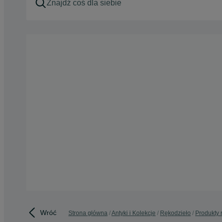
Wróć
Strona główna
Antyki i Kolekcje
Rękodzieło
Produkty 