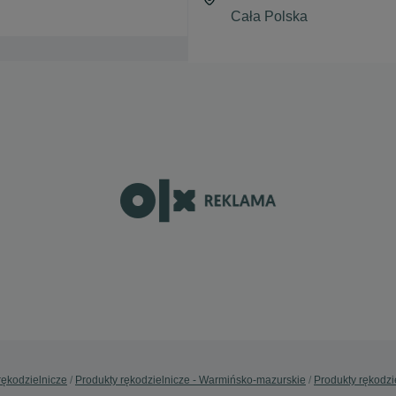
rękodzielnicze
Produkty rękodzielnicze - Warmińsko-mazurskie
Produkty rękodzie