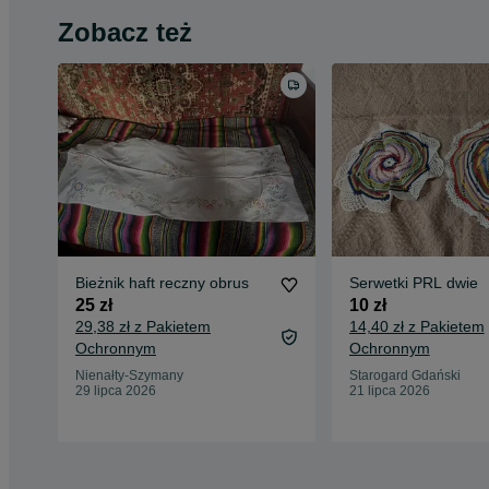
Zobacz też
Bieżnik haft reczny obrus
Serwetki PRL dwie
25 zł
10 zł
29,38 zł z Pakietem
14,40 zł z Pakietem
Ochronnym
Ochronnym
Nienałty-Szymany
Starogard Gdański
29 lipca 2026
21 lipca 2026