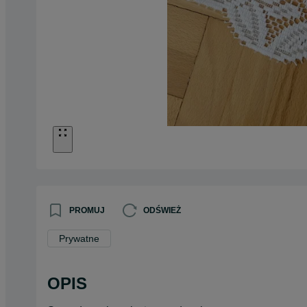
PROMUJ
ODŚWIEŻ
Prywatne
OPIS