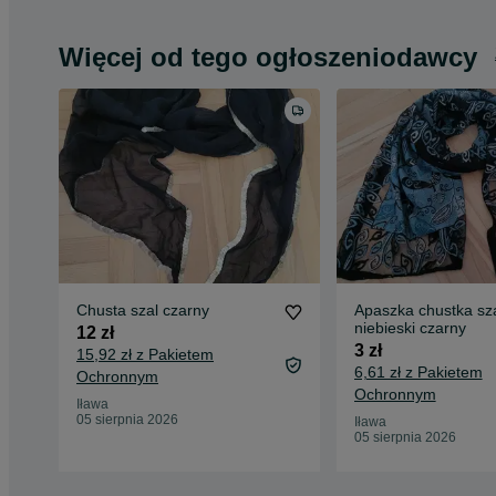
Więcej od tego ogłoszeniodawcy
Chusta szal czarny
Apaszka chustka sz
niebieski czarny
12 zł
3 zł
15,92 zł z Pakietem
6,61 zł z Pakietem
Ochronnym
Ochronnym
Iława
05 sierpnia 2026
Iława
05 sierpnia 2026