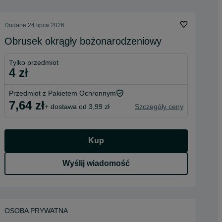
Dodane
24 lipca 2026
Obrusek okrągły bożonarodzeniowy
Tylko przedmiot
4 zł
Przedmiot z Pakietem Ochronnym
7,64 zł
+ dostawa od 3,99 zł
Szczegóły ceny
Kup
Wyślij wiadomość
OSOBA PRYWATNA